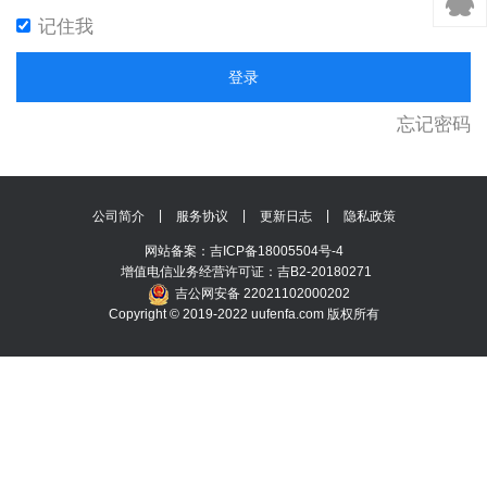
记住我
登录
忘记密码
|
|
|
公司简介
服务协议
更新日志
隐私政策
网站备案：
吉ICP备18005504号-4
增值电信业务经营许可证：吉B2-20180271
吉公网安备 22021102000202
Copyright © 2019-2022 uufenfa.com 版权所有